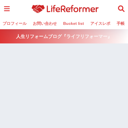
プロフィール
お問い合わせ
Bucket list
アイスレポ
手帳
人生リフォームブログ『ライフリフォーマー』