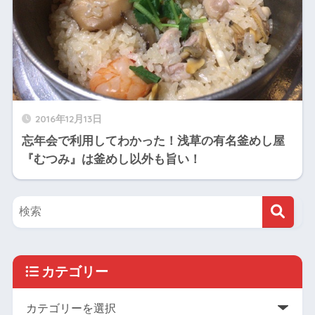
2016年12月13日
忘年会で利用してわかった！浅草の有名釜めし屋
『むつみ』は釜めし以外も旨い！
カテゴリー