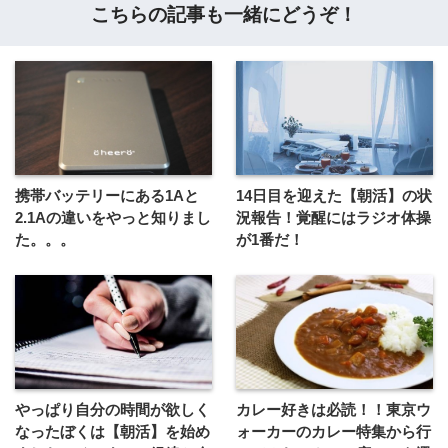
こちらの記事も一緒にどうぞ！
携帯バッテリーにある1Aと
14日目を迎えた【朝活】の状
2.1Aの違いをやっと知りまし
況報告！覚醒にはラジオ体操
た。。。
が1番だ！
やっぱり自分の時間が欲しく
カレー好きは必読！！東京ウ
なったぼくは【朝活】を始め
ォーカーのカレー特集から行