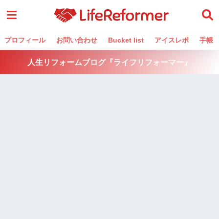
プロフィール
お問い合わせ
Bucket list
アイスレポ
手帳
人生リフォームブログ『ライフリフォーマー』