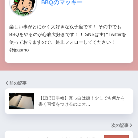
BBQのマッキー
楽しい事がとにかく大好きな双子座です！ その中でも
BBQをやるのが心底大好きです！！ SNSは主にTwitterを
使っておりますので、是非フォローしてください！
@jpasmo
前の記事
【ほぼ日手帳】真っ白は嫌！少しでも何かを
書く習慣をつけるのにオ…
次の記事