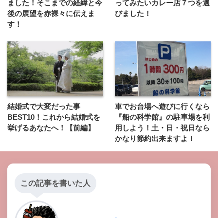
ました！そこまでの経緯と今
ってみたいカレー店７つを選
後の展望を赤裸々に伝えま
びました！
す！
結婚式で大変だった事
車でお台場へ遊びに行くなら
BEST10！これから結婚式を
『船の科学館』の駐車場を利
挙げるあなたへ！【前編】
用しよう！土・日・祝日なら
かなり節約出来ますよ！
この記事を書いた人