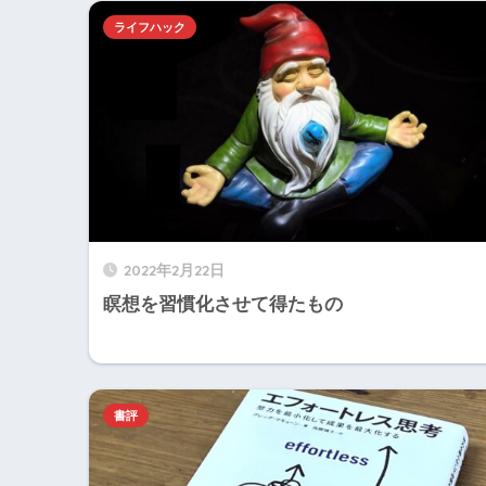
ライフハック
2022年2月22日
瞑想を習慣化させて得たもの
書評