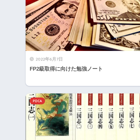
2022年6月7日
FP2級取得に向けた勉強ノート
PDCA