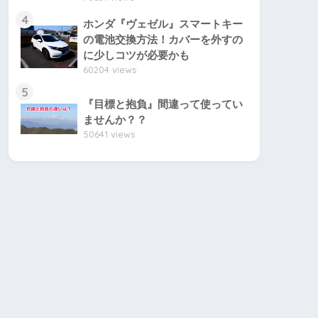
4
ホンダ『ヴェゼル』スマートキー
の電池交換方法！カバーを外すの
に少しコツが必要かも
60204 views
5
『目標と抱負』間違って使ってい
ませんか？？
50641 views