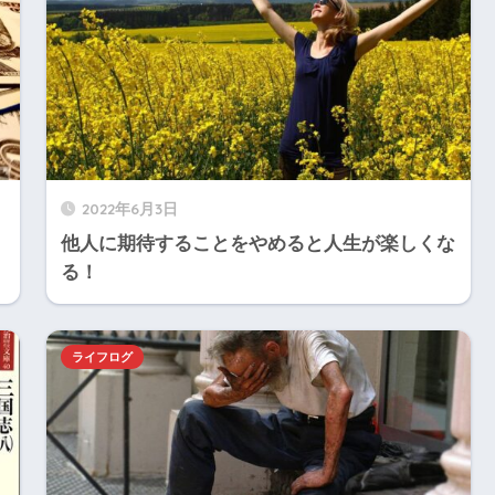
2022年6月3日
他人に期待することをやめると人生が楽しくな
る！
ライフログ