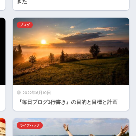
きた
ブログ
2022年6月10日
『毎日ブログ1行書き』の目的と目標と計画
ライフハック