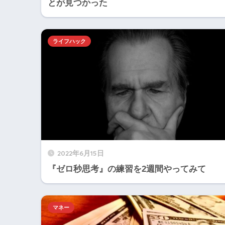
とが見つかった
ライフハック
2022年6月15日
『ゼロ秒思考』の練習を2週間やってみて
マネー