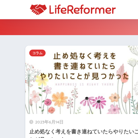
コラム
2023年6月14日
止め処なく考えを書き連ねていたらやりたい