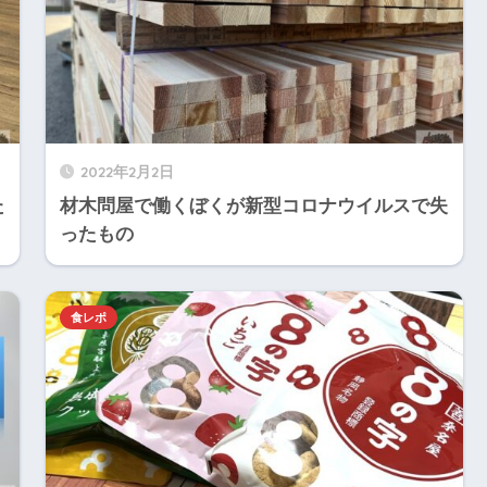
2022年2月2日
た
材木問屋で働くぼくが新型コロナウイルスで失
ったもの
食レポ