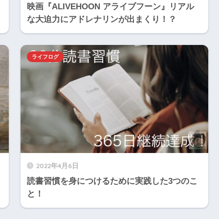
映画『ALIVEHOON アライブフーン』リアル
な大迫力にアドレナリンが出まくり！？
ライフログ
2022年4月6日
読書習慣を身につけるために実践した3つのこ
と！