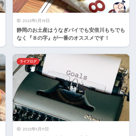
2022年1月18日
ト
静岡のお土産はうなぎパイでも安倍川もちでも
なく『８の字』が一番のオススメです！
ライフログ
2022年1月11日