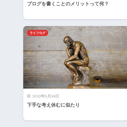
ブログを書くことのメリットって何？
ライフログ
2022年5月24日
下手な考え休むに似たり