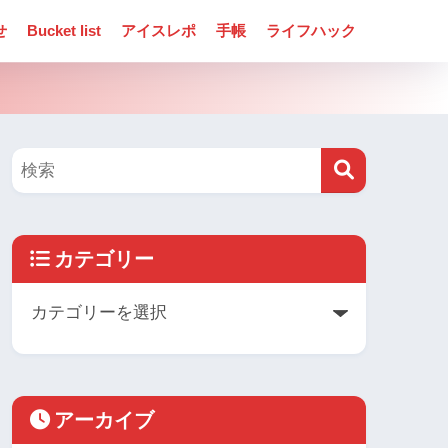
せ
Bucket list
アイスレポ
手帳
ライフハック
カテゴリー
アーカイブ