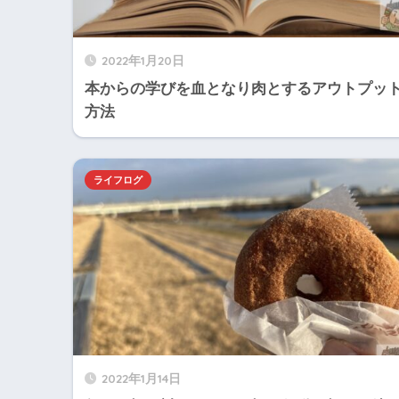
2022年1月20日
本からの学びを血となり肉とするアウトプッ
方法
ライフログ
2022年1月14日