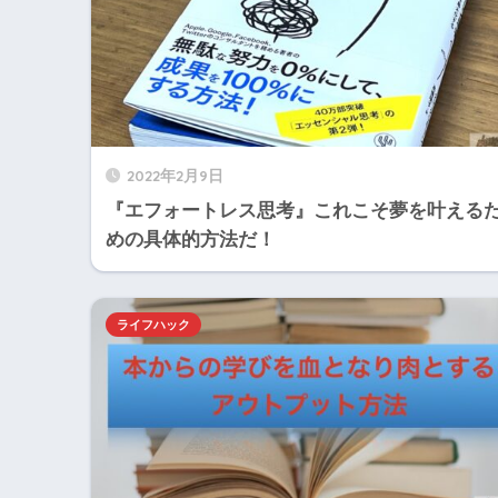
2022年2月9日
『エフォートレス思考』これこそ夢を叶える
めの具体的方法だ！
ライフハック