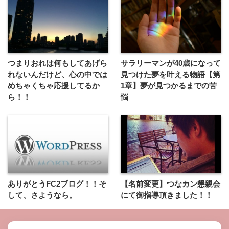
つまりおれは何もしてあげら
サラリーマンが40歳になって
れないんだけど、心の中では
見つけた夢を叶える物語【第
めちゃくちゃ応援してるか
1章】夢が見つかるまでの苦
ら！！
悩
ありがとうFC2ブログ！！そ
【名前変更】つなカン懇親会
して、さようなら。
にて御指導頂きました！！