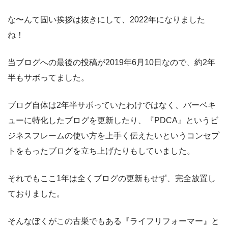
な〜んて固い挨拶は抜きにして、2022年になりました
ね！
当ブログへの最後の投稿が2019年6月10日なので、約2年
半もサボってました。
ブログ自体は2年半サボっていたわけではなく、バーベキ
ューに特化したブログを更新したり、『PDCA』というビ
ジネスフレームの使い方を上手く伝えたいというコンセプ
トをもったブログを立ち上げたりもしていました。
それでもここ1年は全くブログの更新もせず、完全放置し
ておりました。
そんなぼくがこの古巣でもある『ライフリフォーマー』と