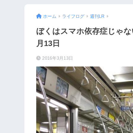
ホーム
ライフログ
週刊LR
ぼくはスマホ依存症じゃない
月13日
2016年3月13日