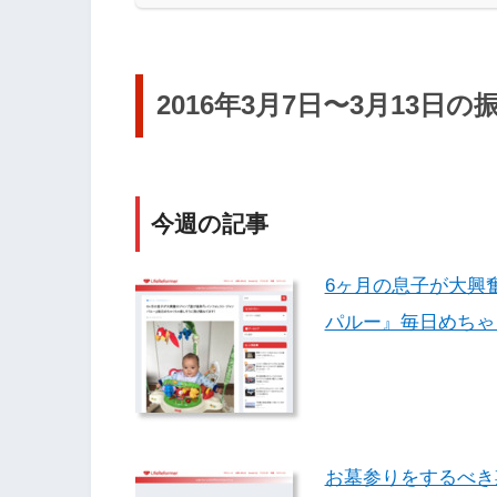
2016年3月7日〜3月13日
今週の記事
6ヶ月の息子が大興
パルー』毎日めちゃ
お墓参りをするべき