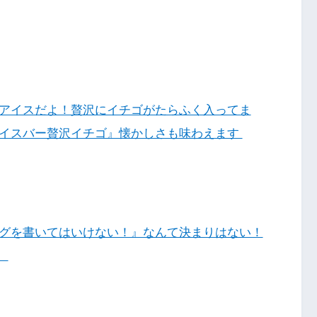
アイスだよ！贅沢にイチゴがたらふく入ってま
イスバー贅沢イチゴ』懐かしさも味わえます
グを書いてはいけない！』なんて決まりはない！
！