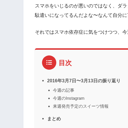
スマホをいじるのが悪いのではなく、ダラ
駄遣いになってるんだよな〜なんて自分に
それではスマホ依存症に気をつけつつ、今
目次
2016年3月7日〜3月13日の振り返り
今週の記事
今週のInstagram
来週発売予定のスイーツ情報
まとめ