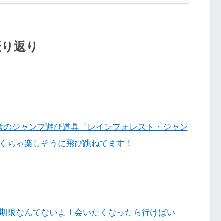
の振り返り
奮のジャンプ遊び道具『レインフォレスト・ジャン
くちゃ楽しそうに飛び跳ねてます！
期限なんてないよ！会いたくなったら行けばい