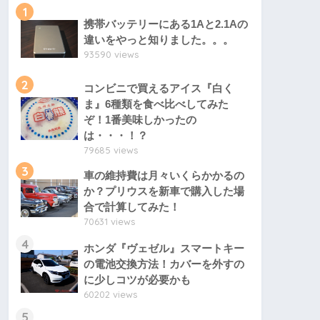
1
携帯バッテリーにある1Aと2.1Aの
違いをやっと知りました。。。
93590 views
2
コンビニで買えるアイス『白く
ま』6種類を食べ比べしてみた
ぞ！1番美味しかったの
は・・・！？
79685 views
3
車の維持費は月々いくらかかるの
か？プリウスを新車で購入した場
合で計算してみた！
70631 views
4
ホンダ『ヴェゼル』スマートキー
の電池交換方法！カバーを外すの
に少しコツが必要かも
60202 views
5