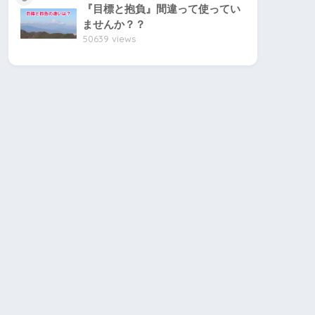
『目標と抱負』間違って使ってい
ませんか？？
50639 views