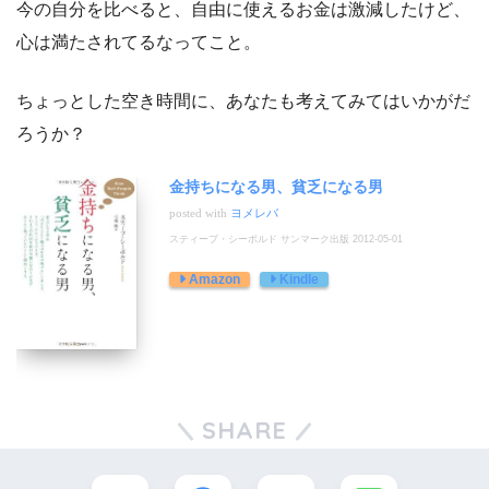
今の自分を比べると、自由に使えるお金は激減したけど、
心は満たされてるなってこと。
ちょっとした空き時間に、あなたも考えてみてはいかがだ
ろうか？
金持ちになる男、貧乏になる男
posted with
ヨメレバ
スティーブ・シーボルド サンマーク出版 2012-05-01
Amazon
Kindle
SHARE