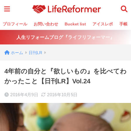
プロフィール
お問い合わせ
Bucket list
アイスレポ
手帳
人生リフォームブログ『ライフリフォーマー』
ホーム
日刊LR
4年前の自分と『欲しいもの』を比べてわ
かったこと【日刊LR】Vol.24
2016年4月9日
2016年10月5日