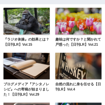
『ラジオ体操』の効果とは？
趣味は何ですか？と聞かれて
【日刊LR】Vol.15
戸惑った【日刊LR】Vol.21
ブログメディア『アシタノレ
自然の流れに身を任せる【日
シピ』への寄稿が始まりまし
刊LR】Vol.4
た！【日刊LR】Vol.29