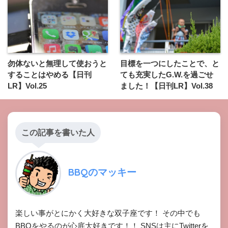
勿体ないと無理して使おうと
目標を一つにしたことで、と
することはやめる【日刊
ても充実したG.W.を過ごせ
LR】Vol.25
ました！【日刊LR】Vol.38
この記事を書いた人
BBQのマッキー
楽しい事がとにかく大好きな双子座です！ その中でも
BBQをやるのが心底大好きです！！ SNSは主にTwitterを