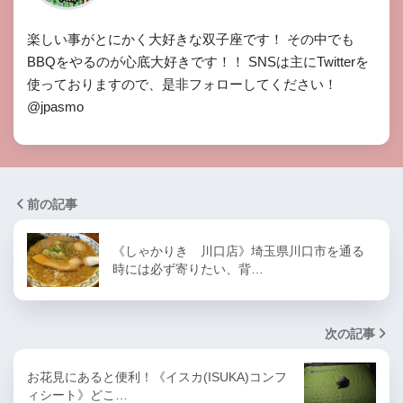
楽しい事がとにかく大好きな双子座です！ その中でも
BBQをやるのが心底大好きです！！ SNSは主にTwitterを
使っておりますので、是非フォローしてください！
@jpasmo
前の記事
《しゃかりき 川口店》埼玉県川口市を通る
時には必ず寄りたい、背…
次の記事
お花見にあると便利！《イスカ(ISUKA)コンフ
ィシート》どこ…