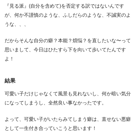
『見る派』(自分を含めて)を否定する訳ではないんです
が、何か不謹慎のような、ふしだらのような、不誠実のよ
うな、、、
だからそんな自分の癖？本能？煩悩？を直したいな〜って
思いまして、今日はひたすら下を向いて歩いてたんです
よ！
結果
可愛い子だけじゃなくて風景も見れないし、何か暗い気分
になってしまうし、全然良い事なかったです。
よって、可愛い子がいたらみてしまう癖は、直せない悪癖
として一生付き合っていこうと思います！