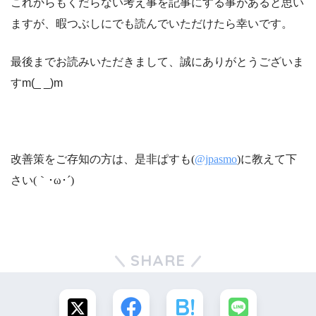
これからもくだらない考え事を記事にする事があると思い
ますが、暇つぶしにでも読んでいただけたら幸いです。
最後までお読みいただきまして、誠にありがとうございま
すm(_ _)m
改善策をご存知の方は、
是非
ぱすも(
@jpasmo
)に教えて下
さい(｀･ω･´)ゞ
SHARE