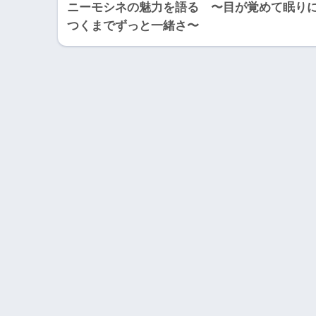
ニーモシネの魅力を語る 〜目が覚めて眠り
つくまでずっと一緒さ〜