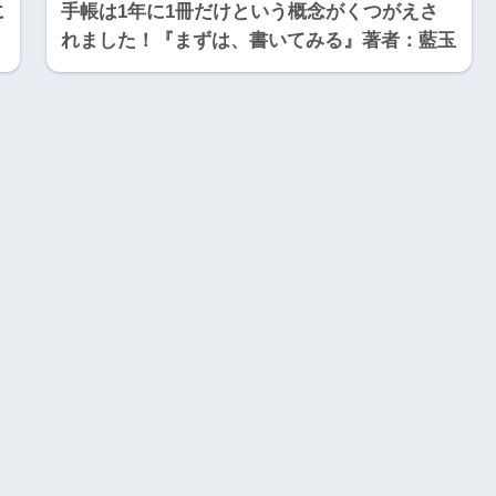
に
手帳は1年に1冊だけという概念がくつがえさ
れました！『まずは、書いてみる』著者：藍玉