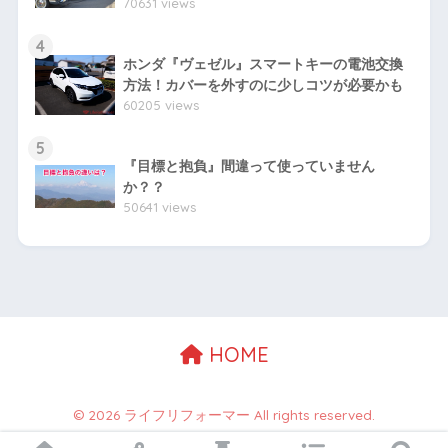
70631 views
4
ホンダ『ヴェゼル』スマートキーの電池交換
方法！カバーを外すのに少しコツが必要かも
60205 views
5
『目標と抱負』間違って使っていません
か？？
50641 views
HOME
© 2026 ライフリフォーマー All rights reserved.