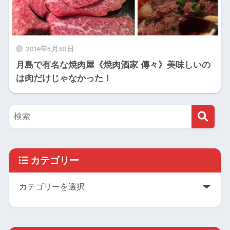
2014年5月30日
月島で有名な焼肉屋《焼肉酒家 傳々》美味しいの
は肉だけじゃなかった！
カテゴリー