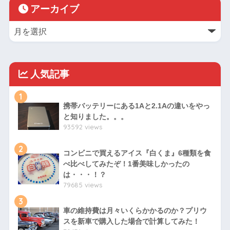
アーカイブ
人気記事
1
携帯バッテリーにある1Aと2.1Aの違いをやっ
と知りました。。。
93592 views
2
コンビニで買えるアイス『白くま』6種類を食
べ比べしてみたぞ！1番美味しかったの
は・・・！？
79685 views
3
車の維持費は月々いくらかかるのか？プリウ
スを新車で購入した場合で計算してみた！