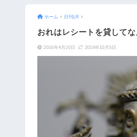
ホーム
日刊LR
おれはレシートを貸してなんか
2016年4月20日
2016年10月5日