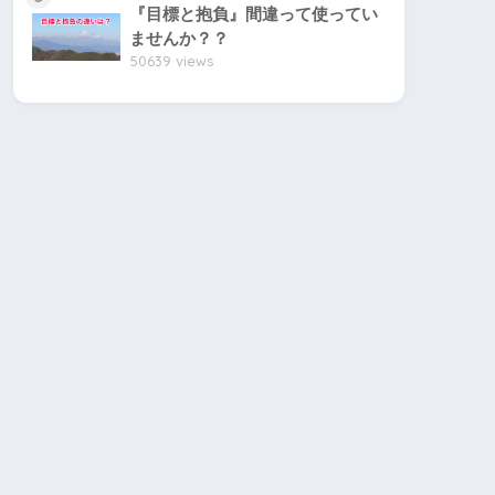
『目標と抱負』間違って使ってい
ませんか？？
50639 views