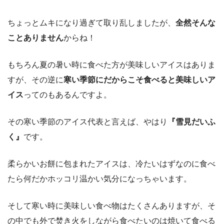
ちょっとムキになり過ぎて取り乱しましたが、
全然そんな
ことありません
からね！
もちろん夏の暑い時に食べた方が美味しいアイスはありま
すが、その逆に
寒い季節にだからこそ食べると美味しいア
イス
ってのもあるんですよ。
その寒い季節のアイス代表と言えば、やはり
『雪見だいふ
く』
です。
柔らかいお餅に包まれたアイスは、冷たいはずなのに食べ
たら何だかホッコリ温かい気分になっちゃいます。
そして寒い時に美味しい食べ物はたくさんありますが、そ
の中でも外で焚き火をしながら食べたいのは焼いて食べる