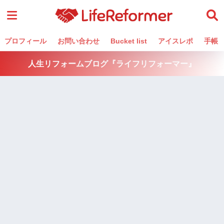
プロフィール
お問い合わせ
Bucket list
アイスレポ
手帳
人生リフォームブログ『ライフリフォーマー』