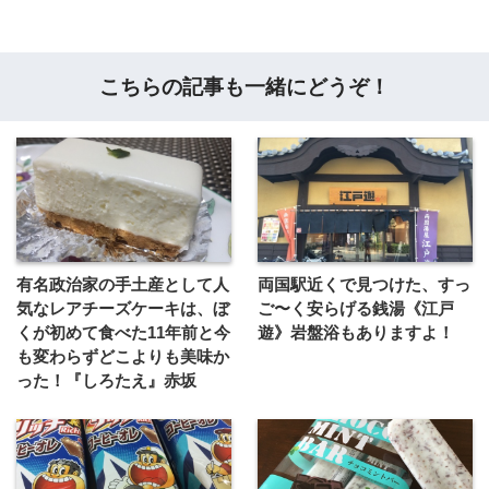
こちらの記事も一緒にどうぞ！
有名政治家の手土産として人
両国駅近くで見つけた、すっ
気なレアチーズケーキは、ぼ
ご〜く安らげる銭湯《江戸
くが初めて食べた11年前と今
遊》岩盤浴もありますよ！
も変わらずどこよりも美味か
った！『しろたえ』赤坂