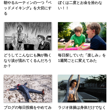
朝やるルーティンの一つ『ベ
ぼくは二度とお金を拾わな
ッドメイキング』を大切にす
い！！
る
どうしてこんなにも胸が熱く
毎日探していた「楽しみ」を
なり涙が流れてくるんだろう
1週間ごとに変えてみた
か？
ブログの毎日投稿をやめてみ
ラジオ体操は身体だけでなく