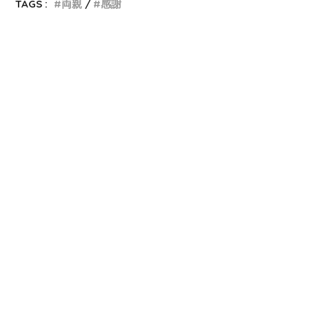
TAGS :
両親
感謝