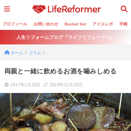
プロフィール
お問い合わせ
Bucket list
アイスレポ
手帳
人生リフォームブログ『ライフリフォーマー』
ホーム
コラム
両親と一緒に飲めるお酒を噛みしめる
2017年1月28日
2018年12月19日