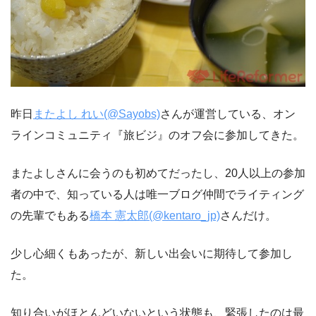
昨日
またよし れい(@Sayobs)
さんが運営している、オン
ラインコミュニティ『旅ビジ』のオフ会に参加してきた。
またよしさんに会うのも初めてだったし、20人以上の参加
者の中で、知っている人は唯一ブログ仲間でライティング
の先輩でもある
橋本 憲太郎(@kentaro_jp)
さんだけ。
少し心細くもあったが、新しい出会いに期待して参加し
た。
知り合いがほとんどいないという状態も、緊張したのは最