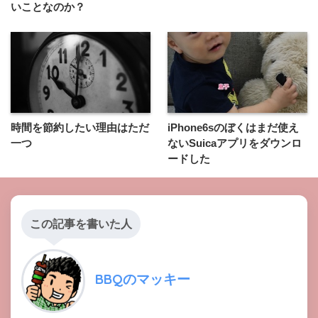
いことなのか？
時間を節約したい理由はただ
iPhone6sのぼくはまだ使え
一つ
ないSuicaアプリをダウンロ
ードした
この記事を書いた人
BBQのマッキー