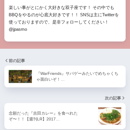
楽しい事がとにかく大好きな双子座です！ その中でも
BBQをやるのが心底大好きです！！ SNSは主にTwitterを
使っておりますので、是非フォローしてください！
@jpasmo
前の記事
『WarFriends』サバゲーみたいでめちゃくち
ゃ面白いぞ！…
次の記事
念願だった『吉田カレー』を食べれた
ぞ〜！！【週刊LR】2017…