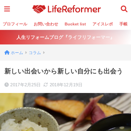
プロフィール
お問い合わせ
Bucket list
アイスレポ
手帳
人生リフォームブログ『ライフリフォーマー』
ホーム
コラム
新しい出会いから新しい自分にも出会う
2017年2月25日
2018年12月19日