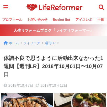
プロフィール
お問い合わせ
Bucket list
アイスレポ
手帳
人生リフォームブログ『ライフリフォーマー』
ホーム
ライフログ
週刊LR
体調不良で思うように活動出来なかった1
週間【週刊LR】2018年10月01日〜10月07
日
2018年10月7日
2018年10月12日