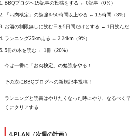
BBQブログへ15記事の投稿をする ← 0記事（0％）
「お肉検定」の勉強を50時間以上やる ← 1.5時間（3%）
お酒の制限無しに飲む日を5日間だけとする ← 1日飲んだ
ランニング25km走る ← 2.24km（9%）
5冊の本を読む ← 1冊（20%）
今は一番に「お肉検定」の勉強をやる！
その次にBBQブログへの新規記事投稿！
ランニングと読書はやりたくなった時にやり、なるべく早
くにクリアする！
4.PLAN（次週の計画）