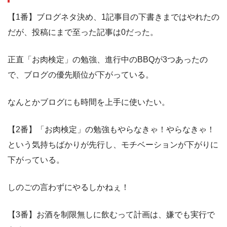
【1番】ブログネタ決め、1記事目の下書きまではやれたの
だが、投稿にまで至った記事は0だった。
正直「お肉検定」の勉強、進行中のBBQが3つあったの
で、ブログの優先順位が下がっている。
なんとかブログにも時間を上手に使いたい。
【2番】「お肉検定」の勉強もやらなきゃ！やらなきゃ！
という気持ちばかりが先行し、モチベーションが下がりに
下がっている。
しのごの言わずにやるしかねぇ！
【3番】お酒を制限無しに飲むって計画は、嫌でも実行で