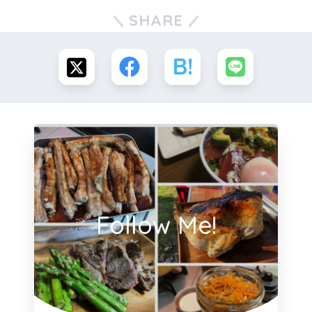
SHARE
Follow Me!