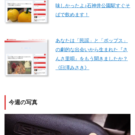
味しかったよ♪石神井公園駅すぐそ
ばで飲めます！
あなたは「民謡」と「ポップス」
の劇的な出会いから生まれた『さ
んさ里唄』をもう聞きましたか？
《臼澤みさき》
今週の写真