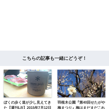
こちらの記事も一緒にどうぞ！
ぼくの歩く道が少し見えてき
羽根木公園『第40回せたがや
た【週刊LR】2015年7月12日
梅まつり』梅はまだまだこれ