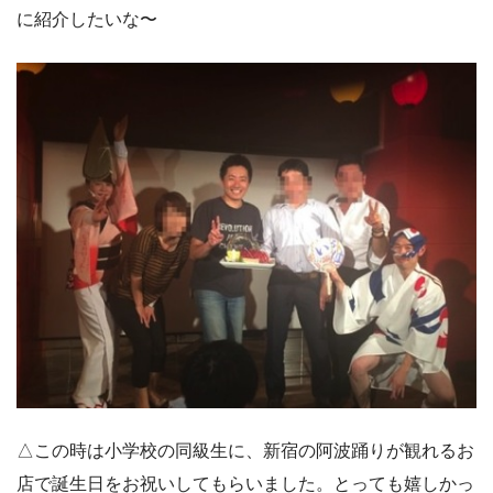
に紹介したいな〜
△この時は小学校の同級生に、新宿の阿波踊りが観れるお
店で誕生日をお祝いしてもらいました。とっても嬉しかっ