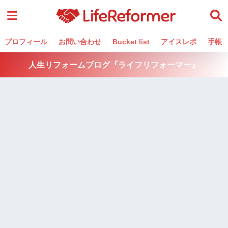
プロフィール
お問い合わせ
Bucket list
アイスレポ
手帳
人生リフォームブログ『ライフリフォーマー』