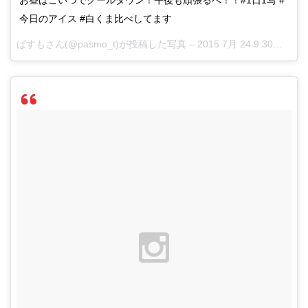
今日のアイス #白くま比べしてます
ぱすもさん(@pasmo_t)が投稿した写真 –
2015 7月 24 9:30午後 PDT