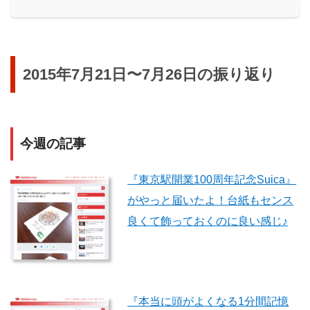
2015年7月21日〜7月26日の振り返り
今週の記事
『東京駅開業100周年記念Suica』
がやっと届いたよ！台紙もセンス
良くて飾っておくのに良い感じ♪
『本当に頭がよくなる1分間記憶