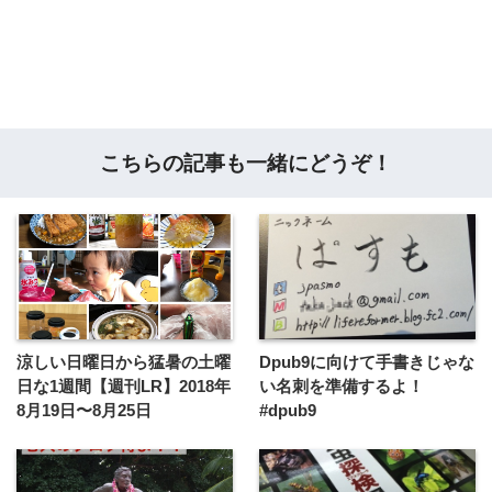
こちらの記事も一緒にどうぞ！
涼しい日曜日から猛暑の土曜
Dpub9に向けて手書きじゃな
日な1週間【週刊LR】2018年
い名刺を準備するよ！
8月19日〜8月25日
#dpub9