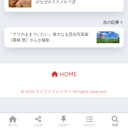
がなぜオススメか？ぼ…
次の記事
『アリのままでいたい』偉大なる昆虫写真家
《栗林 慧》さんが撮影…
HOME
© 2026 ライフリフォーマー All rights reserved.
ホーム
シェア
フォロー
メニュー
検索