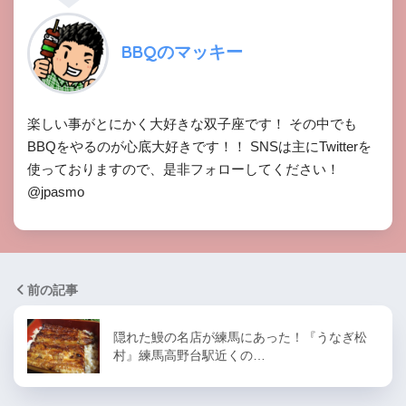
BBQのマッキー
楽しい事がとにかく大好きな双子座です！ その中でも
BBQをやるのが心底大好きです！！ SNSは主にTwitterを
使っておりますので、是非フォローしてください！
@jpasmo
前の記事
隠れた鰻の名店が練馬にあった！『うなぎ松
村』練馬高野台駅近くの…