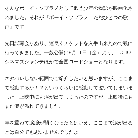
そんなボーイ・ソプラノとして歌う少年の物語が映画化さ
れました。それが『ボーイ・ソプラノ ただひとつの歌
声』です。
先日試写会があり、運良くチケットを入手出来たので観に
行ってきました。一般公開は9月11日（金）より、TOHO
シネマズシャンテほかで全国ロードショーとなります。
ネタバレしない範囲でご紹介したいと思いますが、ここま
で感動するか！？というぐらいに感動して泣いてしまいま
した。上映中にも涙が出てしまったのですが、上映後にも
また涙が溢れてきました。
年を重ねて涙腺が弱くなったとはいえ、ここまで涙が出る
とは自分でも思いませんでしたよ。