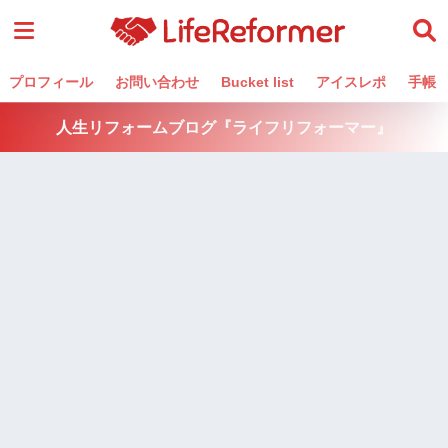
プロフィール
お問い合わせ
Bucket list
アイスレポ
手帳
人生リフォームブログ『ライフリフォーマー』