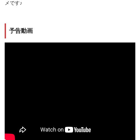
メです♪
予告動画