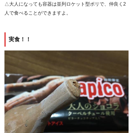
△大人になっても容器は並列ロケット型ポリで、仲良く2
人で食べることができますよ。
実食！！