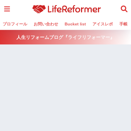
プロフィール
お問い合わせ
Bucket list
アイスレポ
手帳
人生リフォームブログ『ライフリフォーマー』