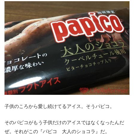
子供のころから愛し続けてるアイス。そうパピコ。
そのパピコがもう子供だけのアイスではなくなったんだ
ぜ。それがこの『パピコ 大人のショコラ』だ。