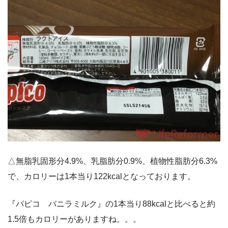
△無脂乳固形分4.9%、乳脂肪分0.9%、植物性脂肪分6.3%
で、カロリーは1本当り122kcalとなっております。
『パピコ バニラミルク』の1本当り88kcalと比べると約
1.5倍もカロリーがありますね。。。