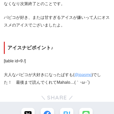
なくなり次第終了とのことです。
パピコが好き、または甘すぎるアイスが嫌いって人にオス
スメのアイスでございましたよ。
アイスナビポイント♪
[table id=9 /]
大人なパピコが大好きになったぱすも(
@jpasmo
)でし
た！ 最後まで読んでくれてMahalo…(｀･ω･´)ゞ
SHARE