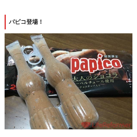
パピコ登場！