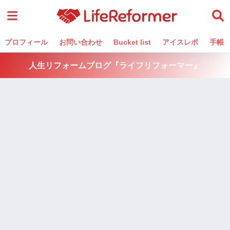
プロフィール
お問い合わせ
Bucket list
アイスレポ
手帳
人生リフォームブログ『ライフリフォーマー』