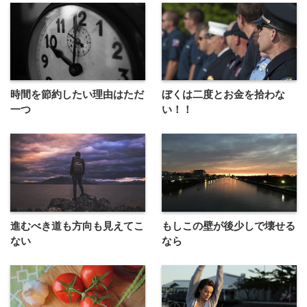
時間を節約したい理由はただ
ぼくは二度とお金を拾わな
一つ
い！！
進むべき道も方向も見えてこ
もしこの壁が後少しで壊せる
ない
なら