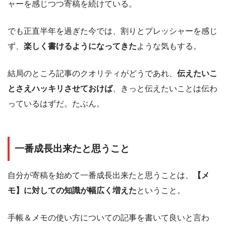
ャーを感じつつ寄稿を続けている。
でも正直半年を過ぎた今では、割りとプレッシャーを感じ
ず、
楽しく書けるようになってきた
ような気もする。
結局のところ記事のクオリティがどうであれ、
伝えたいこ
とさえハッキリさせておけば
、きっと伝えたいことは伝わ
っているはずだ。たぶん。
一番成長出来たと思うこと
自分が寄稿を始めて一番成長出来たと思うことは、
【メ
モ】に対しての知識が幅広く増えた
ということ。
手帳＆メモの使い方についての記事を書いて良いと言わ