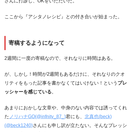
さんに打診し、OKをいただいた。
ここから『アシタノレシピ』との付き合いが始まった。
寄稿するようになって
2週間に一度の寄稿なので、それなりに時間はある。
が、しかし！時間が2週間もあるだけに、それなりのクオ
リティをもった記事を書かなくてはいけない！という
プレ
ッシャーを感じている
。
あまりにおかしな文章や、中身のない内容では誘ってくれ
た
ノリハナGO(@infnity_87_)
君にも、
北真也(beck)
(@beck1240)
さんにも申し訳が立たない。そんなプレッシ