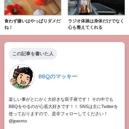
食わず嫌いはやっぱりダメだ
ラジオ体操は身体だけでなく
ね！
心も整えてくれる
この記事を書いた人
BBQのマッキー
楽しい事がとにかく大好きな双子座です！ その中でも
BBQをやるのが心底大好きです！！ SNSは主にTwitterを
使っておりますので、是非フォローしてください！
@jpasmo