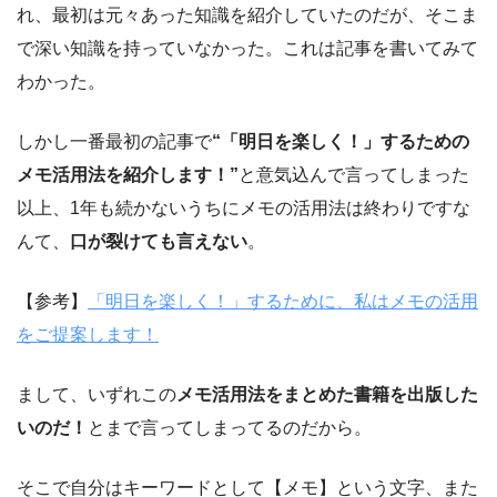
れ、最初は元々あった知識を紹介していたのだが、そこま
で深い知識を持っていなかった。これは記事を書いてみて
わかった。
しかし一番最初の記事で
“「明日を楽しく！」するための
メモ活用法を紹介します！”
と意気込んで言ってしまった
以上、1年も続かないうちにメモの活用法は終わりですな
んて、
口が裂けても言えない
。
【参考】
「明日を楽しく！」するために、私はメモの活用
をご提案します！
まして、いずれこの
メモ活用法をまとめた書籍を出版した
いのだ！
とまで言ってしまってるのだから。
そこで自分はキーワードとして【メモ】という文字、また