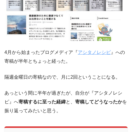
4月から始まったブログメディア『
アシタノレシピ
』への
寄稿が半年とちょっと経った。
隔週金曜日の寄稿なので、月に2回ということになる。
あっという間に半年が過ぎたが、自分が『アシタノレシ
ピ』へ
寄稿するに至った経緯
と、
寄稿してどうなったか
を
振り返ってみたいと思う。