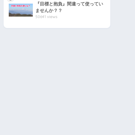
『目標と抱負』間違って使ってい
ませんか？？
50641 views