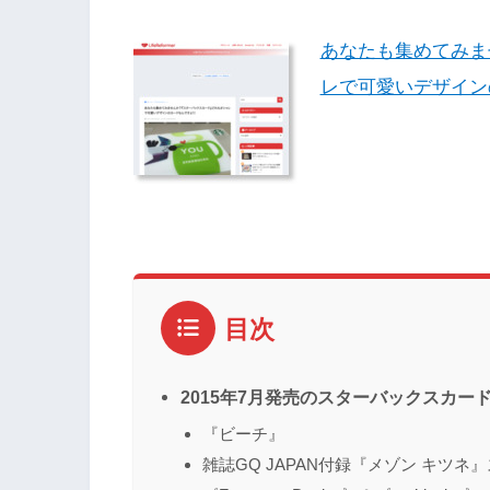
あなたも集めてみま
レで可愛いデザイン
目次
2015年7月発売のスターバックスカー
『ビーチ』
雑誌GQ JAPAN付録『メゾン キツ