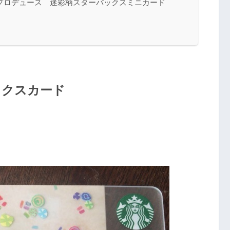
design》プロデュース 迷彩柄スターバックスミニカード
ックスカード