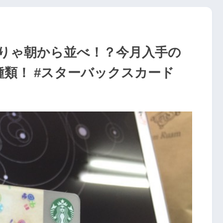
りゃ朝から並べ！？今月入手の
類！ #スターバックスカード