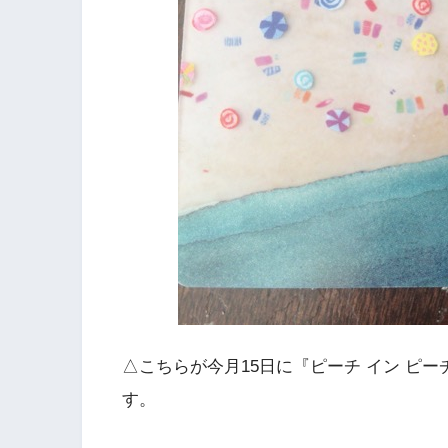
△こちらが今月15日に『ピーチ イン ピ
す。