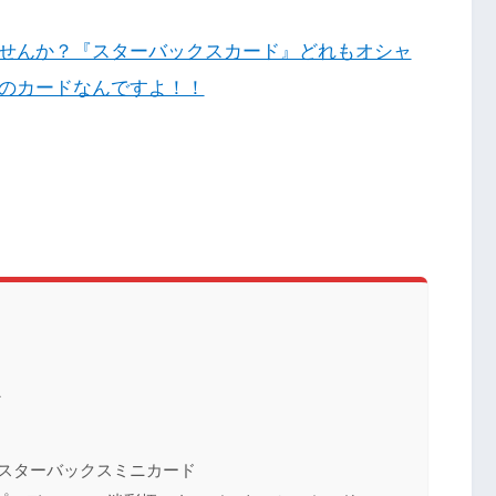
せんか？『スターバックスカード』どれもオシャ
のカードなんですよ！！
ド
ネ』スターバックスミニカード