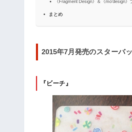
《Fragment Design》＆《mo’
まとめ
2015年7月発売のスターバ
『ビーチ』