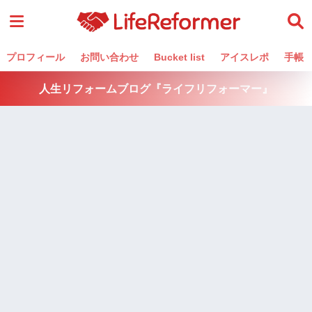
プロフィール
お問い合わせ
Bucket list
アイスレポ
手帳
人生リフォームブログ『ライフリフォーマー』