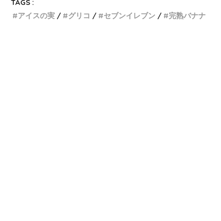
TAGS :
アイスの実
グリコ
セブンイレブン
完熟バナナ