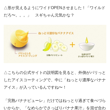
△形が見えるようにワイドOPENさせました！「ワイルド
だろ〜。。。」 スギちゃん元気かな？
△こちらの公式サイトの説明図を見ると、外側がパリっと
したアイスコーティングで、中に「ねっとり濃厚なバナナ
アイス」が入っているんですね〜！
「完熟バナナピューレ」だけではねっとり過ぎて食べづら
いからか、「なめらかでさっぱりバナナ果汁」を混ぜ合わ