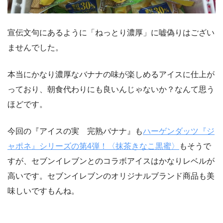
宣伝文句にあるように「ねっとり濃厚」に嘘偽りはござい
ませんでした。
本当にかなり濃厚なバナナの味が楽しめるアイスに仕上が
っており、朝食代わりにも良いんじゃないか？なんて思う
ほどです。
今回の『アイスの実 完熟バナナ』も
ハーゲンダッツ『ジ
ャポネ』シリーズの第4弾！〈抹茶きなこ黒蜜〉
もそうで
すが、セブンイレブンとのコラボアイスはかなりレベルが
高いです。セブンイレブンのオリジナルブランド商品も美
味しいですもんね。