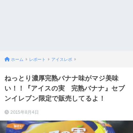
ホーム
レポート
アイスレポ
ねっとり濃厚完熟バナナ味がマジ美味
い！！『アイスの実 完熟バナナ』セブ
ンイレブン限定で販売してるよ！
2015年8月4日