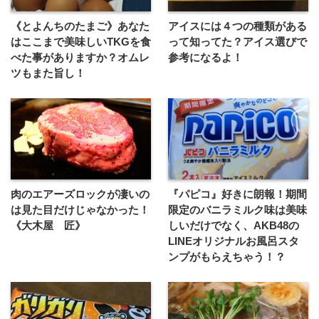
《とよんちのたまご》あなた
アイスには４つの種類がある
はここまで美味しいTKGを食
って知ってた？アイス選びで
べた事がありますか？オムレ
参考になるよ！
ツもまた旨し！
肉のエアーズロックが凄いの
『パピコ』好きに朗報！期間
は見た目だけじゃなかった！
限定のバニラミルク味は美味
《大木屋 匠》
しいだけでなく、AKB48の
LINEオリジナルお風呂スタ
ンプがもらえちゃう！？