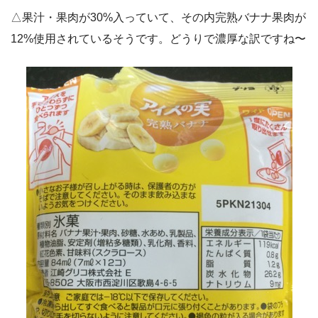
△果汁・果肉が30%入っていて、その内完熟バナナ果肉が
12%使用されているそうです。どうりで濃厚な訳ですね〜