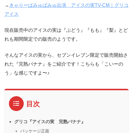
→
きゃりーぱみゅぱみゅ出演 アイスの実TV-CM｜グリコ
アイス
現在販売中のアイスの実は『ぶどう』『もも』『梨』とど
れも期間限定での販売のようです。
そんなアイスの実から、セブンイレブン限定で販売開始さ
れた『完熟バナナ』をご紹介です！こちらも「こいーの
う」な感じですよ〜♪
目次
グリコ『アイスの実 完熟バナナ』
パッケージ正面