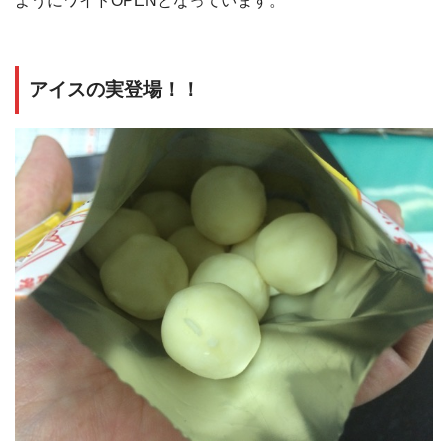
ようにワイドOPENとなっています。
アイスの実登場！！