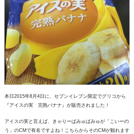
本日2015年8月4日に、セブンイレブン限定でグリコから
『アイスの実 完熟バナナ』が販売されました！
アイスの実と言えば、きゃりーぱみゅぱみゅが「こいーの
う」のCMで有名ですよね！こちらからそのCMが観れます