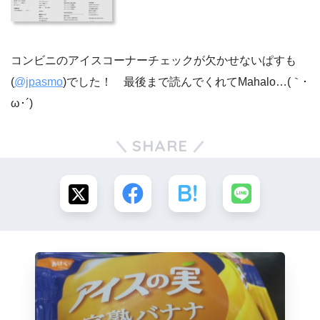
コンビニのアイスコーナーチェックが欠かせないぱすも
(
@jpasmo
)でした！ 最後まで読んでくれてMahalo…(｀･
ω･´)ゞ
SHARE