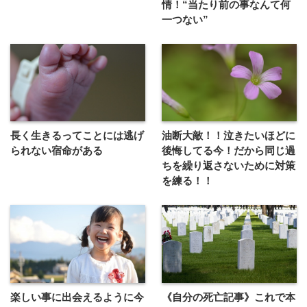
情！“当たり前の事なんて何
一つない”
長く生きるってことには逃げ
油断大敵！！泣きたいほどに
られない宿命がある
後悔してる今！だから同じ過
ちを繰り返さないために対策
を練る！！
楽しい事に出会えるように今
《自分の死亡記事》これで本