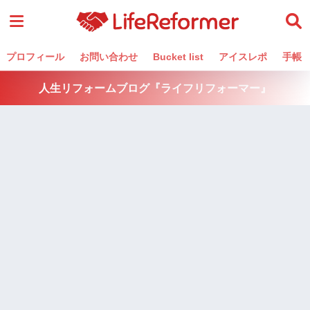
プロフィール
お問い合わせ
Bucket list
アイスレポ
手帳
人生リフォームブログ『ライフリフォーマー』