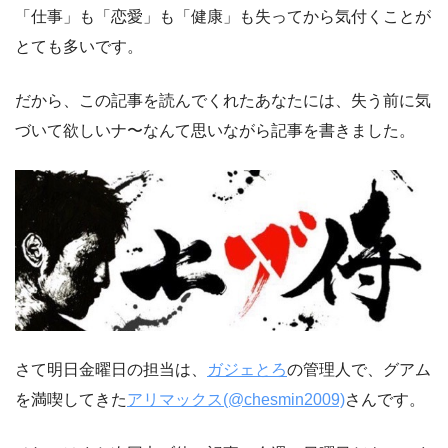
「仕事」も「恋愛」も「健康」も失ってから気付くことが
とても多いです。
だから、この記事を読んでくれたあなたには、失う前に気
づいて欲しいナ〜なんて思いながら記事を書きました。
さて明日金曜日の担当は、
ガジェとろ
の管理人で、グアム
を満喫してきた
アリマックス(@chesmin2009)
さんです。