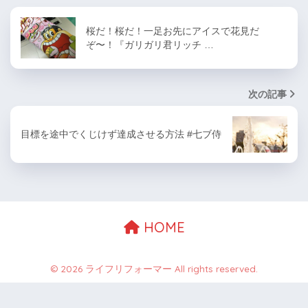
桜だ！桜だ！一足お先にアイスで花見だ
ぞ〜！『ガリガリ君リッチ …
次の記事
目標を途中でくじけず達成させる方法 #七ブ侍
HOME
© 2026 ライフリフォーマー All rights reserved.