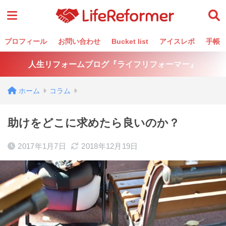
プロフィール
お問い合わせ
Bucket list
アイスレポ
手帳
人生リフォームブログ『ライフリフォーマー』
ホーム
コラム
助けをどこに求めたら良いのか？
2017年1月7日
2018年12月19日