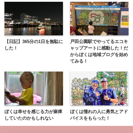
【日記】365分の1日を無駄に
戸田公園駅でやってるエコキ
した！
ャップアートに感動した！だ
からぼくは地域ブログを始め
てみる！
ぼくは幸せを感じる力が麻痺
ぼくは憧れの人に勇気とアド
していたのかもしれない
バイスをもらった！