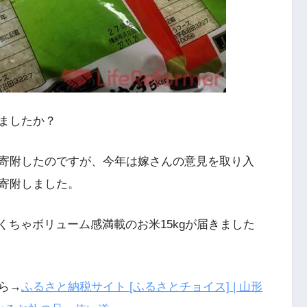
ましたか？
寄附したのですが、今年は嫁さんの意見を取り入
寄附しました。
ゃくちゃボリューム感満載のお米15kgが届きました
ら→
ふるさと納税サイト [ふるさとチョイス] | 山形