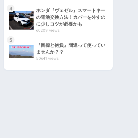
4
ホンダ『ヴェゼル』スマートキー
の電池交換方法！カバーを外すの
に少しコツが必要かも
60209 views
5
『目標と抱負』間違って使ってい
ませんか？？
50641 views