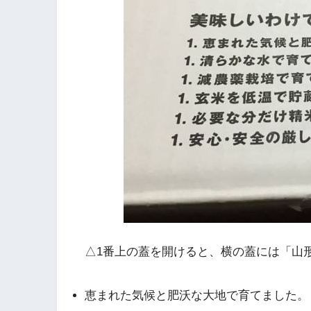
△1番上の蓋を開けると、横の蓋には「山
恵まれた気候と肥沃な大地で育てました。