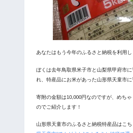
あなたはもう今年のふるさと納税を利用し
ぼくは去年鳥取県米子市と山梨県甲府市に
れ、特産品にお米があった山形県天童市に
寄附の金額は10,000円なのですが、めち
のでご紹介します！
山形県天童市のふるさと納税特産品はこち