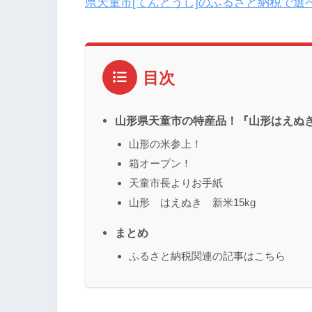
県天童市[てんどうし]のふるさと納税で選
目次
山形県天童市の特産品！『山形はえぬき
山形の米参上！
箱オープン！
天童市長よりお手紙
山形 はえぬき 新米15kg
まとめ
ふるさと納税関連の記事はこちら