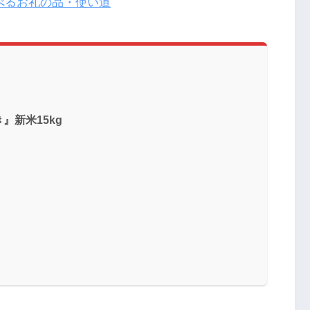
べるお礼の品・使い道
』新米15kg