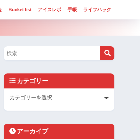
せ
Bucket list
アイスレポ
手帳
ライフハック
カテゴリー
アーカイブ