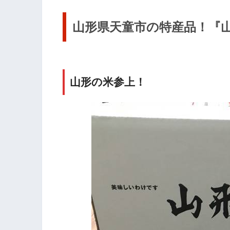
山形県天童市の特産品！『山
山形の米参上！