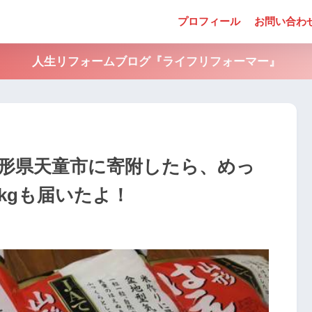
プロフィール
お問い合わ
人生リフォームブログ『ライフリフォーマー』
山形県天童市に寄附したら、めっ
kgも届いたよ！