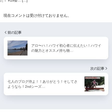
た！ #15会… […]
現在コメントは受け付けておりません。
前の記事
アロ〜ハ！ハワイ初心者に伝えたい！ハワイ
の魅力とオススメ持ち物…
次の記事
七人のブログ侍よ！！ありがとう！そしてさ
ようなら！2ndシーズ…