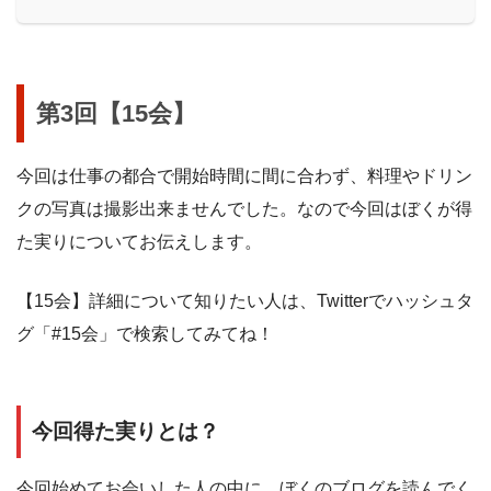
第3回【15会】
今回は仕事の都合で開始時間に間に合わず、料理やドリン
クの写真は撮影出来ませんでした。なので今回はぼくが得
た実りについてお伝えします。
【15会】詳細について知りたい人は、Twitterでハッシュタ
グ「#15会」で検索してみてね！
今回得た実りとは？
今回始めてお会いした人の中に、ぼくのブログを読んでく