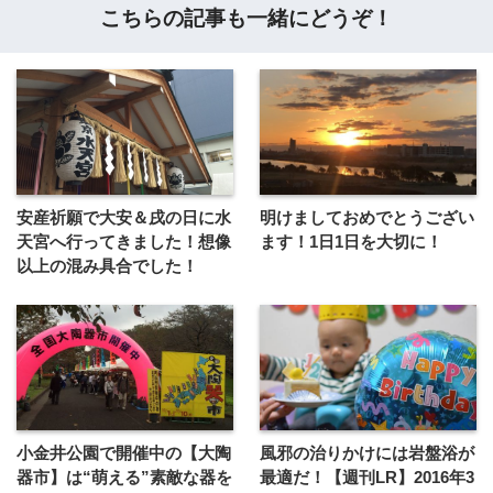
こちらの記事も一緒にどうぞ！
安産祈願で大安＆戌の日に水
明けましておめでとうござい
天宮へ行ってきました！想像
ます！1日1日を大切に！
以上の混み具合でした！
小金井公園で開催中の【大陶
風邪の治りかけには岩盤浴が
器市】は“萌える”素敵な器を
最適だ！【週刊LR】2016年3