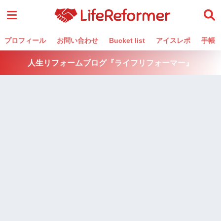
プロフィール
お問い合わせ
Bucket list
アイスレポ
手帳
人生リフォームブログ『ライフリフォーマー』