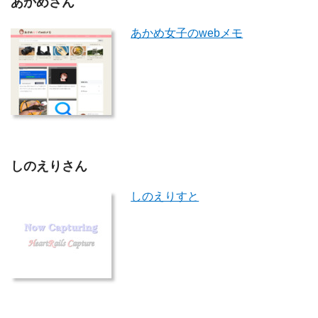
あかめさん
あかめ女子のwebメモ
しのえりさん
しのえりすと