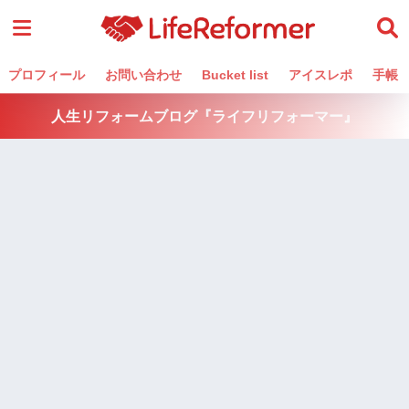
プロフィール
お問い合わせ
Bucket list
アイスレポ
手帳
人生リフォームブログ『ライフリフォーマー』